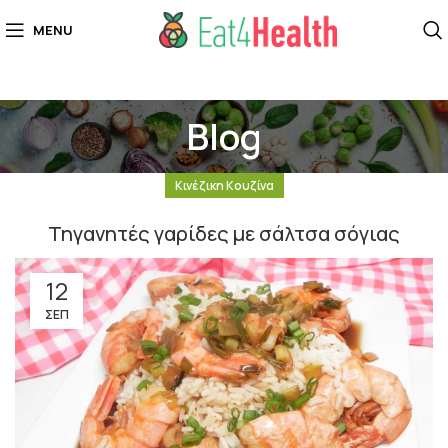
MENU
Blog
Κινέζικη Κουζίνα
Τηγανητές γαρίδες με σάλτσα σόγιας
12
ΣΕΠ