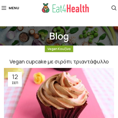
MENU
Blog
Vegan Κουζίνα
Vegan cupcake με σιρόπι τριαντάφυλλο
12
ΣΕΠ