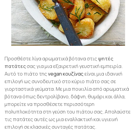
Προσθέστε λίγα αρωματικά βότανα στις
ψητές
πατάτες
σας για μια εξαιρετική γευστική εμπειρία.
Αυτό το πιάτο της
vegan κουζίνας
είναι μια ιδανική
επιλογή ως συνοδευτικό στο κύριο πιάτο σας σε
γιορταστικά γεύματα. Με μια ποικιλία από αρωματικά
βότανα όπως δεντρολίβανο, δάφνη, θυμάρι και άλλα,
μπορείτε να προσθέσετε περισσότερη
πολυπλοκότητα στη γεύση του πιάτου σας. Απολαύστε
τις πατάτες αυτές ως μια εναλλακτική και υγιεινή
επιλογή σε κλασικές συνταγές πατάτας.