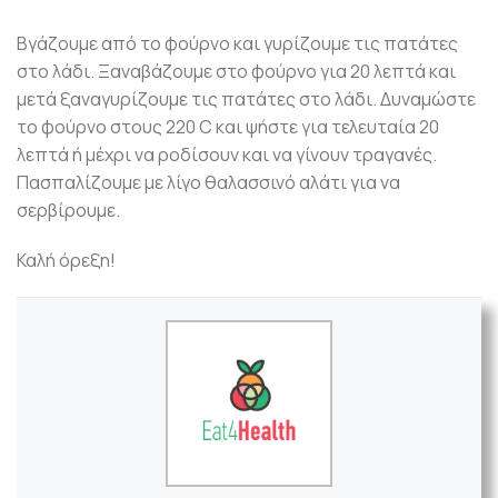
Βγάζουμε από το φούρνο και γυρίζουμε τις πατάτες
στο λάδι. Ξαναβάζουμε στο φούρνο για 20 λεπτά και
μετά ξαναγυρίζουμε τις πατάτες στο λάδι. Δυναμώστε
το φούρνο στους 220 C και ψήστε για τελευταία 20
λεπτά ή μέχρι να ροδίσουν και να γίνουν τραγανές.
Πασπαλίζουμε με λίγο θαλασσινό αλάτι για να
σερβίρουμε.
Καλή όρεξη!