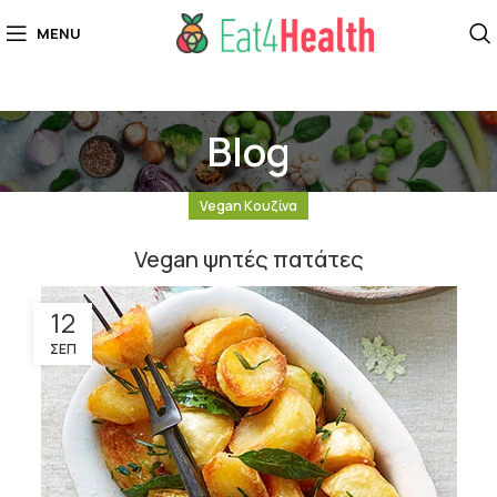
MENU
Blog
Vegan Κουζίνα
Vegan ψητές πατάτες
12
ΣΕΠ