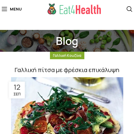
MENU
Blog
Γαλλική Κουζίνα
Γαλλική πίτσα με φρέσκια επικάλυψη
12
ΣΕΠ