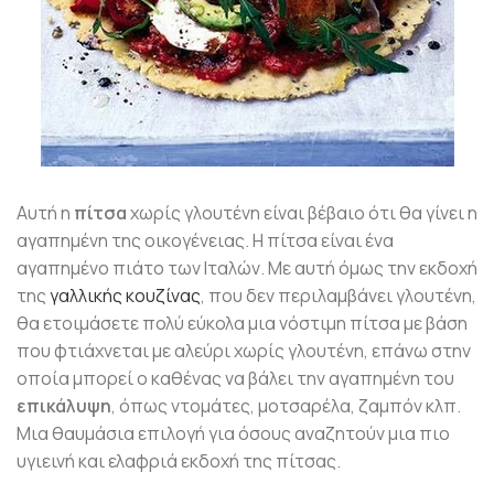
Αυτή η
πίτσα
χωρίς γλουτένη είναι βέβαιο ότι θα γίνει η
αγαπημένη της οικογένειας. Η πίτσα είναι ένα
αγαπημένο πιάτο των Ιταλών. Με αυτή όμως την εκδοχή
της
γαλλικής κουζίνας
, που δεν περιλαμβάνει γλουτένη,
θα ετοιμάσετε πολύ εύκολα μια νόστιμη πίτσα με βάση
που φτιάχνεται με αλεύρι χωρίς γλουτένη, επάνω στην
οποία μπορεί ο καθένας να βάλει την αγαπημένη του
επικάλυψη
, όπως ντομάτες, μοτσαρέλα, ζαμπόν κλπ.
Μια θαυμάσια επιλογή για όσους αναζητούν μια πιο
υγιεινή και ελαφριά εκδοχή της πίτσας.