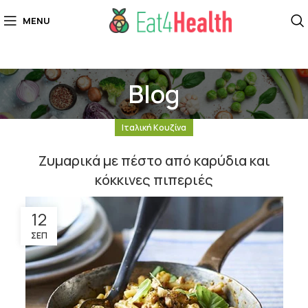
MENU
Blog
Ιταλική Κουζίνα
Ζυμαρικά με πέστο από καρύδια και
κόκκινες πιπεριές
12
ΣΕΠ