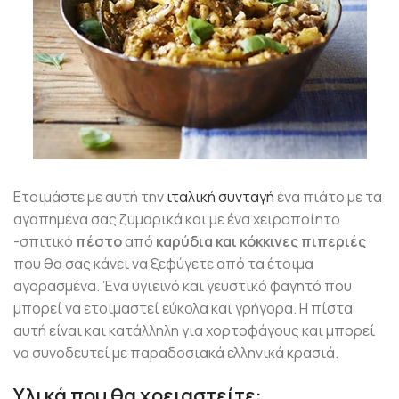
Ετοιμάστε με αυτή την
ιταλική συνταγή
ένα πιάτο με τα
αγαπημένα σας ζυμαρικά και με ένα χειροποίητο
-σπιτικό
πέστο
από
καρύδια και κόκκινες πιπεριές
που θα σας κάνει να ξεφύγετε από τα έτοιμα
αγορασμένα. Ένα υγιεινό και γευστικό φαγητό που
μπορεί να ετοιμαστεί εύκολα και γρήγορα. Η πίστα
αυτή είναι και κατάλληλη για χορτοφάγους και μπορεί
να συνοδευτεί με παραδοσιακά ελληνικά κρασιά.
Υλικά που θα χρειαστείτε: