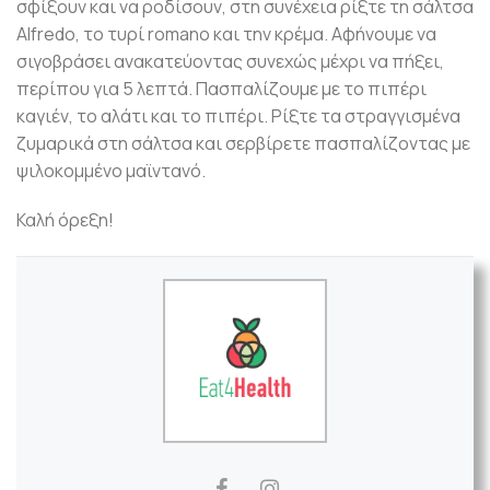
σφίξουν και να ροδίσουν, στη συνέχεια ρίξτε τη σάλτσα
Alfredo, το τυρί romano και την κρέμα. Αφήνουμε να
σιγοβράσει ανακατεύοντας συνεχώς μέχρι να πήξει,
περίπου για 5 λεπτά. Πασπαλίζουμε με το πιπέρι
καγιέν, το αλάτι και το πιπέρι. Ρίξτε τα στραγγισμένα
ζυμαρικά στη σάλτσα και σερβίρετε πασπαλίζοντας με
ψιλοκομμένο μαϊντανό.
Καλή όρεξη!