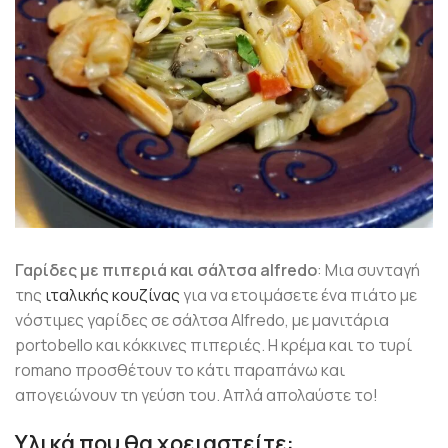
Γαρίδες με πιπεριά και σάλτσα alfredo
: Μια συνταγή
της
ιταλικής κουζίνας
για να ετοιμάσετε ένα πιάτο με
νόστιμες γαρίδες σε σάλτσα Alfredo, με μανιτάρια
portobello και κόκκινες πιπεριές. Η κρέμα και το τυρί
romano προσθέτουν το κάτι παραπάνω και
απογειώνουν τη γεύση του. Απλά απολαύστε το!
Υλικά που θα χρειαστείτε: