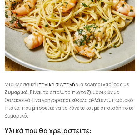
Μια κλασσική
ιταλική συνταγή
για
scampi γαρίδας με
ζυμαρικά
. Είναι το απόλυτο πιάτο ζυμαρικών με
θαλασσινά. Ενα γρήγορο και εύκολο αλλά εντυπωσιακό
πιάτο, που μπορείτε να το κάνετε και με οποιοδήποτε
ζυμαρικό.
Υλικά που θα χρειαστείτε: