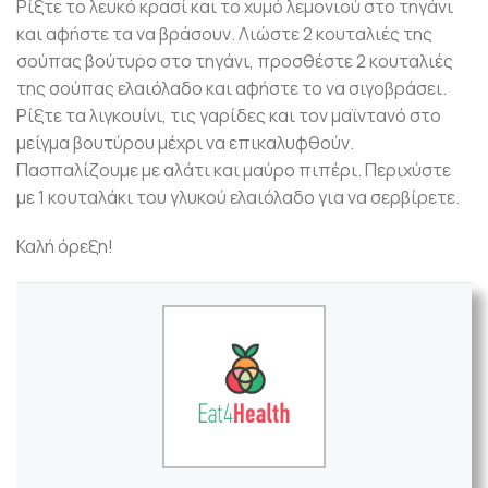
Ρίξτε το λευκό κρασί και το χυμό λεμονιού στο τηγάνι
και αφήστε τα να βράσουν. Λιώστε 2 κουταλιές της
σούπας βούτυρο στο τηγάνι, προσθέστε 2 κουταλιές
της σούπας ελαιόλαδο και αφήστε το να σιγοβράσει.
Ρίξτε τα λιγκουίνι, τις γαρίδες και τον μαϊντανό στο
μείγμα βουτύρου μέχρι να επικαλυφθούν.
Πασπαλίζουμε με αλάτι και μαύρο πιπέρι. Περιχύστε
με 1 κουταλάκι του γλυκού ελαιόλαδο για να σερβίρετε.
Καλή όρεξη!