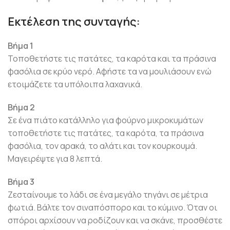
Εκτέλεση της συνταγής:
Βήμα 1
Τοποθετήστε τις πατάτες, τα καρότα και τα πράσινα
φασόλια σε κρύο νερό. Αφήστε τα να μουλιάσουν ενώ
ετοιμάζετε τα υπόλοιπα λαχανικά.
Βήμα 2
Σε ένα πιάτο κατάλληλο για φούρνο μικροκυμάτων
τοποθετήστε τις πατάτες, τα καρότα, τα πράσινα
φασόλια, τον αρακά, το αλάτι και τον κουρκουμά.
Μαγειρέψτε για 8 λεπτά.
Βήμα 3
Ζεσταίνουμε το λάδι σε ένα μεγάλο τηγάνι σε μέτρια
φωτιά. Βάλτε τον σιναπόσπορο και το κύμινο. Όταν οι
σπόροι αρχίσουν να ροδίζουν και να σκάνε, προσθέστε