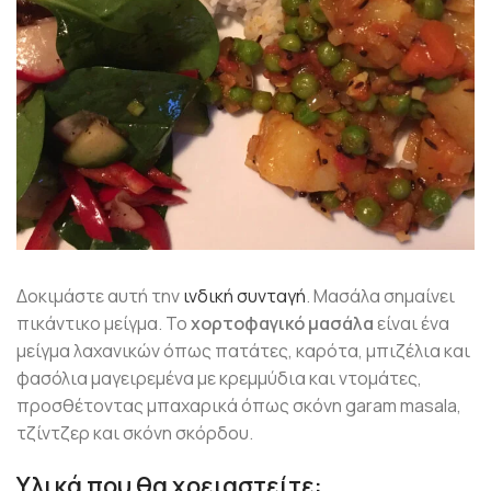
Δοκιμάστε αυτή την
ινδική συνταγή
. Μασάλα σημαίνει
πικάντικο μείγμα. Το
χορτοφαγικό μασάλα
είναι ένα
μείγμα λαχανικών όπως πατάτες, καρότα, μπιζέλια και
φασόλια μαγειρεμένα με κρεμμύδια και ντομάτες,
προσθέτοντας μπαχαρικά όπως σκόνη garam masala,
τζίντζερ και σκόνη σκόρδου.
Υλικά που θα χρειαστείτε: