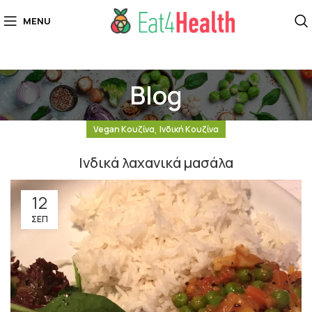
MENU
Blog
,
Vegan Κουζίνα
Ινδική Κουζίνα
Ινδικά λαχανικά μασάλα
12
ΣΕΠ