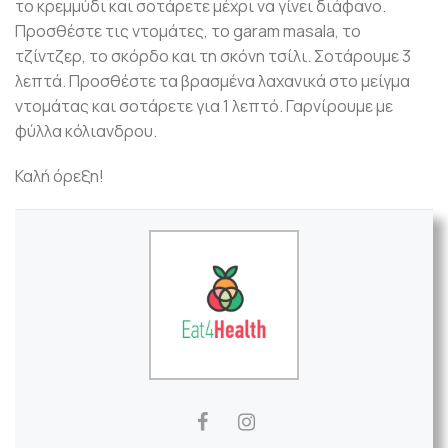
το κρεμμύδι και σοτάρετε μέχρι να γίνει διάφανο.
Προσθέστε τις ντομάτες, το garam masala, το
τζίντζερ, το σκόρδο και τη σκόνη τσίλι. Σοτάρουμε 3
λεπτά. Προσθέστε τα βρασμένα λαχανικά στο μείγμα
ντομάτας και σοτάρετε για 1 λεπτό. Γαρνίρουμε με
φύλλα κόλιανδρου.
Καλή όρεξη!