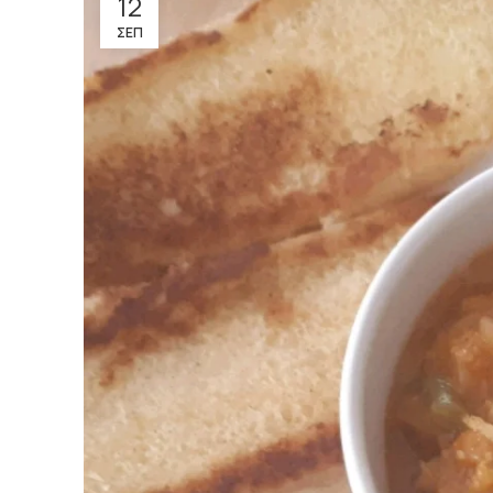
12
ΣΕΠ