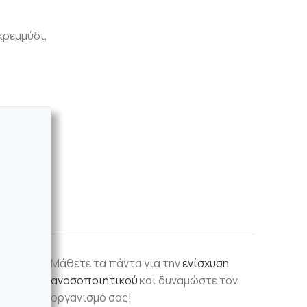
κρεμμύδι,
Μάθετε τα πάντα για την
ενίσχυση
ανοσοποιητικού
και δυναμώστε τον
οργανισμό σας!