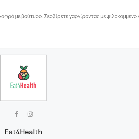
λαφρά με βούτυρο. Σερβίρετε γαρνίροντας με ψιλοκομμένο 
Eat4Health