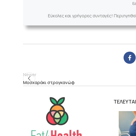
Ea
Εύκολες και γρήγορες συνταγές! Περιηγηθε
Newer
Μοσχαράκι στρογκανώφ
ΤΕΛΕΥΤΑ