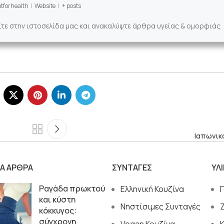
tforhealth
|
Website
|
+ posts
ίτε στην ιστοσελίδα μας και ανακαλύψτε άρθρα υγείας & ομορφιάς
Ιαπωνικ
ΙΑ ΑΡΘΡΑ
ΣΥΝΤΑΓΕΣ
ΥΛ
Ραγάδα πρωκτού
Ελληνική Κουζίνα
και κύστη
Νηστίσιμες Συνταγές
κόκκυγος:
σύγχρονη