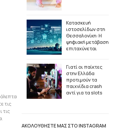
Κατασκευή
ιστοσελίδων στη
Θεσσαλονίκη: Η
ψηφιακή μετάβαση
επιταχύνεται
Γιατί οι παίκτες
στην Ελλάδα
προτιμούν τα
παιχνίδια crash
αντί για τα slots
ερόλεπτα
ε τις
ι τις
α.
ΑΚΟΛΟΥΘΗΣΤΕ ΜΑΣ ΣΤΟ INSTAGRAM