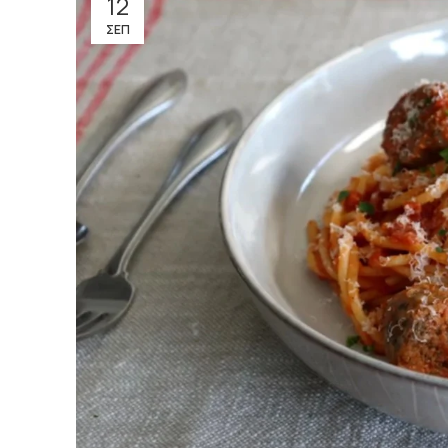
12
ΣΕΠ