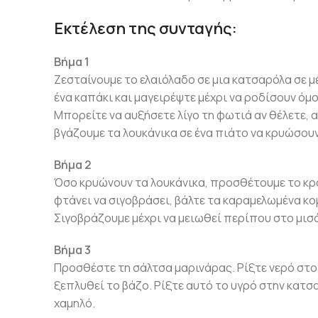
Εκτέλεση της συνταγής:
Βήμα 1
Ζεσταίνουμε το ελαιόλαδο σε μια κατσαρόλα σε μ
ένα καπάκι και μαγειρέψτε μέχρι να ροδίσουν όμ
Μπορείτε να αυξήσετε λίγο τη φωτιά αν θέλετε, α
βγάζουμε τα λουκάνικα σε ένα πιάτο να κρυώσουν
Βήμα 2
Όσο κρυώνουν τα λουκάνικα, προσθέτουμε το κρ
φτάνει να σιγοβράσει, βάλτε τα καραμελωμένα κο
Σιγοβράζουμε μέχρι να μειωθεί περίπου στο μισό, 
Βήμα 3
Προσθέστε τη σάλτσα μαρινάρας. Ρίξτε νερό στο 
ξεπλυθεί το βάζο. Ρίξτε αυτό το υγρό στην κατσ
χαμηλό.