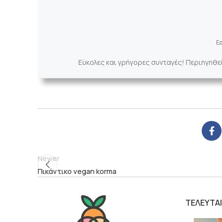
Ea
Εύκολες και γρήγορες συνταγές! Περιηγηθε
Newer
Πικάντικο vegan korma
ΤΕΛΕΥΤΑ