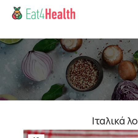
Ιταλικά λ