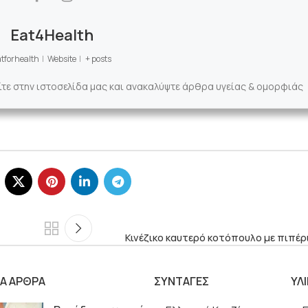
Eat4Health
tforhealth
|
Website
|
+ posts
ίτε στην ιστοσελίδα μας και ανακαλύψτε άρθρα υγείας & ομορφιάς
Κινέζικο καυτερό κοτόπουλο με πιπέρ
ΙΑ ΑΡΘΡΑ
ΣΥΝΤΑΓΕΣ
ΥΛ