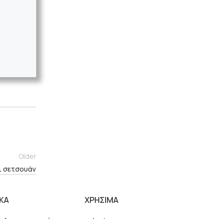
Older
ι σετσουάν
ΙΚΑ
ΧΡΗΣΙΜΑ