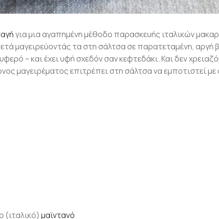
ταγή
για μια αγαπημένη μέθοδο παρασκευής ιταλικών μακαρ
μετά μαγειρεύοντάς τα στη σάλτσα σε παρατεταμένη, αργή 
ρυφερό – και έχει υφή σχεδόν σαν κεφτεδάκι. Και δεν χρειαζ
νος μαγειρέματος επιτρέπει στη σάλτσα να εμποτιστεί με 
ο (ιταλικό)
μαϊντανό