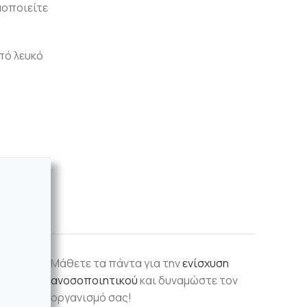
μοποιείτε
πό λευκό
Μάθετε τα πάντα για την
ενίσχυση
ανοσοποιητικού
και δυναμώστε τον
οργανισμό σας!