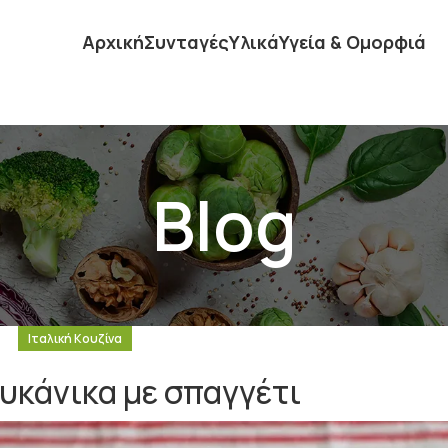
Αρχική
Συνταγές
Υλικά
Υγεία & Ομορφιά
Blog
Ιταλική Κουζίνα
ουκάνικα με σπαγγέτι