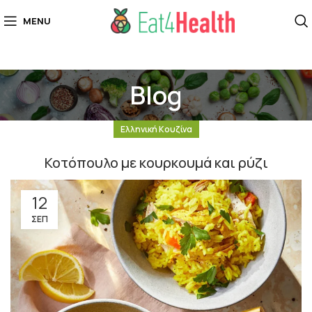
MENU
Blog
Ελληνική Κουζίνα
Κοτόπουλο με κουρκουμά και ρύζι
12
ΣΕΠ