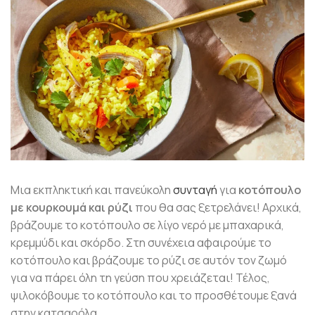
Μια εκπληκτική και πανεύκολη
συνταγή
για
κοτόπουλο
με κουρκουμά και ρύζι
που θα σας ξετρελάνει! Αρχικά,
βράζουμε το κοτόπουλο σε λίγο νερό με μπαχαρικά,
κρεμμύδι και σκόρδο. Στη συνέχεια αφαιρούμε το
κοτόπουλο και βράζουμε το ρύζι σε αυτόν τον ζωμό
για να πάρει όλη τη γεύση που χρειάζεται! Τέλος,
ψιλοκόβουμε το κοτόπουλο και το προσθέτουμε ξανά
στην κατσαρόλα.