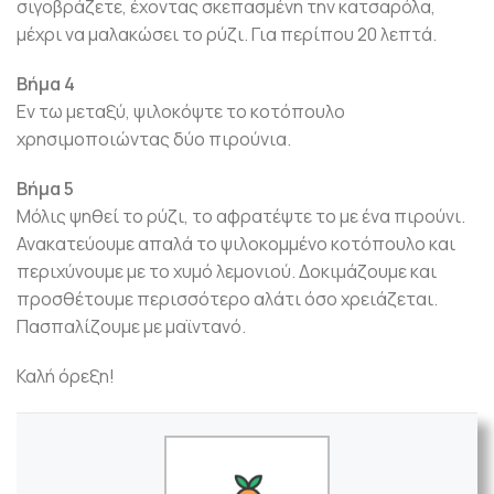
σιγοβράζετε, έχοντας σκεπασμένη την κατσαρόλα,
μέχρι να μαλακώσει το ρύζι. Για περίπου 20 λεπτά.
Βήμα 4
Εν τω μεταξύ, ψιλοκόψτε το κοτόπουλο
χρησιμοποιώντας δύο πιρούνια.
Βήμα 5
Μόλις ψηθεί το ρύζι, το αφρατέψτε το με ένα πιρούνι.
Ανακατεύουμε απαλά το ψιλοκομμένο κοτόπουλο και
περιχύνουμε με το χυμό λεμονιού. Δοκιμάζουμε και
προσθέτουμε περισσότερο αλάτι όσο χρειάζεται.
Πασπαλίζουμε με μαϊντανό.
Καλή όρεξη!