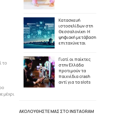
Κατασκευή
ιστοσελίδων στη
Θεσσαλονίκη: Η
ψηφιακή μετάβαση
επιταχύνεται
Γιατί οι παίκτες
ί το
στην Ελλάδα
προτιμούν τα
παιχνίδια crash
αντί για τα slots
ρο
ε μέχρι
ΑΚΟΛΟΥΘΗΣΤΕ ΜΑΣ ΣΤΟ INSTAGRAM