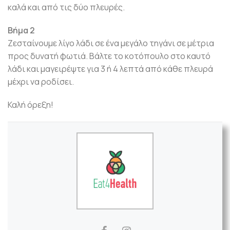
καλά και από τις δύο πλευρές.
Βήμα 2
Ζεσταίνουμε λίγο λάδι σε ένα μεγάλο τηγάνι σε μέτρια
προς δυνατή φωτιά. Βάλτε το κοτόπουλο στο καυτό
λάδι και μαγειρέψτε για 3 ή 4 λεπτά από κάθε πλευρά
μέχρι να ροδίσει.
Καλή όρεξη!