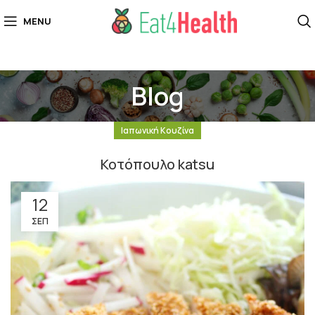
MENU
Blog
Ιαπωνική Κουζίνα
Κοτόπουλο katsu
12
ΣΕΠ