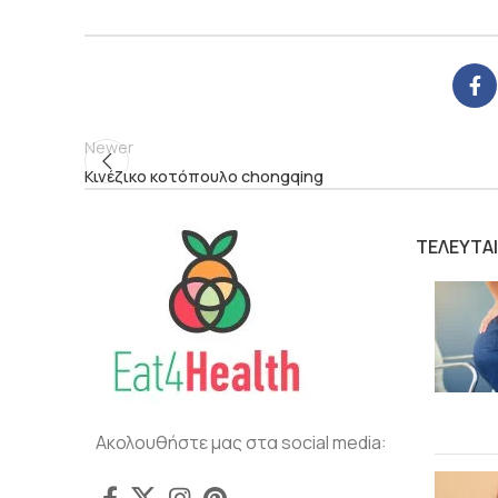
Newer
Κινέζικο κοτόπουλο chongqing
ΤΕΛΕΥΤΑ
Ακολουθήστε μας στα social media: