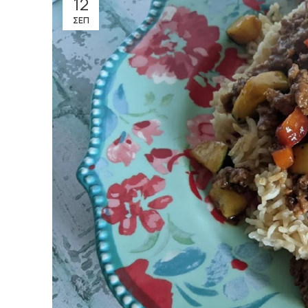
12
ΣΕΠ