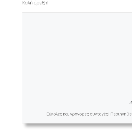
Καλή όρεξη!
Ea
Εύκολες και γρήγορες συνταγές! Περιηγηθε