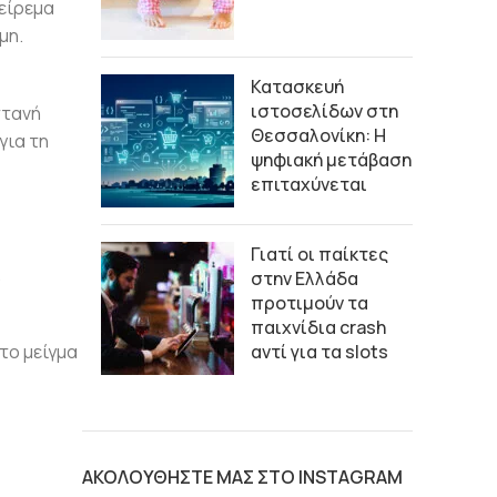
γείρεμα
μη.
Κατασκευή
ιστοσελίδων στη
στανή
Θεσσαλονίκη: Η
για τη
ψηφιακή μετάβαση
επιταχύνεται
Γιατί οι παίκτες
.
στην Ελλάδα
προτιμούν τα
παιχνίδια crash
το μείγμα
αντί για τα slots
ΑΚΟΛΟΥΘΗΣΤΕ ΜΑΣ ΣΤΟ INSTAGRAM