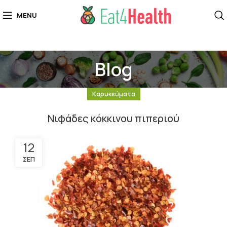
MENU
Blog
Καρυκεύματα
Νιφάδες κόκκινου πιπεριού
12
ΣΕΠ