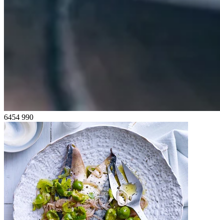
6454
990