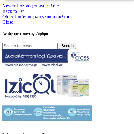
Newer
Ιταλικό χοιρινό φιλέτο
Back to list
Older
Πικάντικη και γλυκιά σάλτσα
Close
Αναζητηστε συνταγη/αρθρο
Search