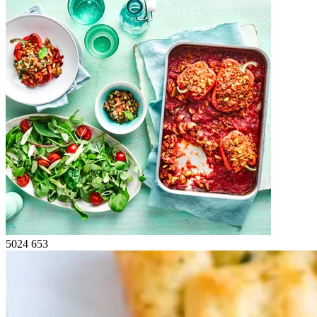
5024
653