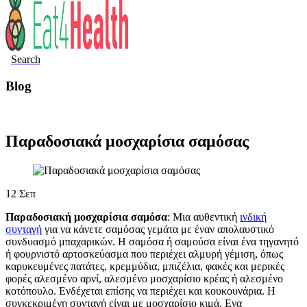
Search
Blog
Ινδική Κουζίνα
Παραδοσιακά μοσχαρίσια σαμόσας
12
Σεπ
Παραδοσιακή μοσχαρίσια σαμόσα
: Μια αυθεντική
ινδική
συνταγή
για να κάνετε σαμόσας γεμάτα με έναν απολαυστικό
συνδυασμό μπαχαρικών. Η σαμόσα ή σαμούσα είναι ένα τηγανητό
ή φουρνιστό αρτοσκεύασμα που περιέχει αλμυρή γέμιση, όπως
καρυκευμένες πατάτες, κρεμμύδια, μπιζέλια, φακές και μερικές
φορές αλεσμένο αρνί, αλεσμένο μοσχαρίσιο κρέας ή αλεσμένο
κοτόπουλο. Ενδέχεται επίσης να περιέχει και κουκουνάρια. Η
συγκεκριμένη συνταγή είναι με μοσχαρίσιο κιμά. Ενα