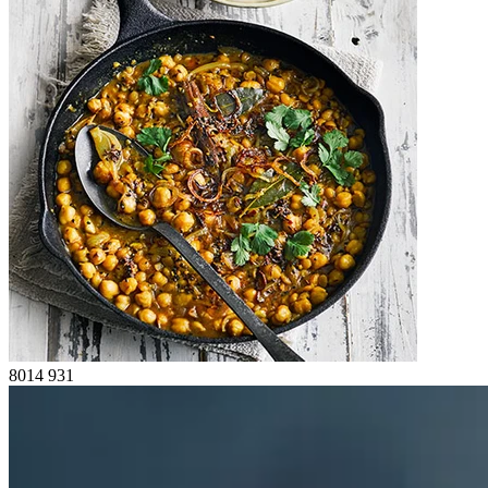
8014
931