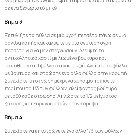
ένα μικρό μπολ. Ανακατέψτε τα φιστίκια και τα καρύδια
σε ένα ξεχωριστό μπολ.
Βήμα 3
Ξετυλίξτε τα φύλλα σε μια υγρή πετσέτα πάνω σε μια
σανίδα κοπής και καλύψτε με μια δεύτερη υγρή
πετσέτα για να μην στεγνώσουν. Αλείψτε το
αντικολλητικό χαρτί με λιωμένο βούτυρο και
τοποθετήστε 1 φύλλο στην κορυφή. Αλείψτε το φύλλο
με βούτυρο και στρώστε ένα άλλο φύλλο στην κορυφή.
Συνεχίστε τη στρώση μέχρι να χρησιμοποιήσετε
περίπου το 1/3 τψν φύλλων, αλείφοντας βούτυρο
μεταξύ κάθε στρώσης. Απλώστε το 1/2 μείγματος
ζάχαρης και ξηρών καρπών στην κορυφή.
Βήμα 4
Συνεχίστε να επιστρώνετε ένα άλλο 1/3 των φύλλων