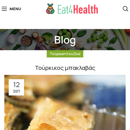
MENU
Blog
Τούρκικη Κουζίνα
Τούρκικος μπακλαβάς
12
ΣΕΠ