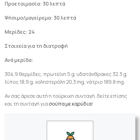
Προετοιμασία: 30 λεπτά
Ψήσιμο/μαγείρεμα: 30 λεπτά
Μερίδες: 24
Στοιχεία για τη διατροφή
Ανά μερίδα:
304,9 θερμίδες, πρωτεΐνη 5 g, υδατάνθρακες 32,3 g,
λίπος 18,9 g, χοληστερόλη 20,3 mg, νάτριο 189.8 mg.
Αν σας άρεσε αυτή η τούρκικη συνταγή, δείτε επίσης
και τη συνταγή για
σούπα με καρύδια
!