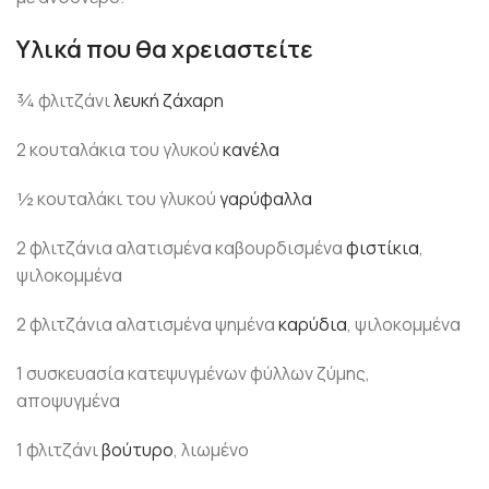
Υλικά που θα χρειαστείτε
¾ φλιτζάνι
λευκή
ζάχαρη
2 κουταλάκια του γλυκού
κανέλα
½ κουταλάκι του γλυκού
γαρύφαλλα
2 φλιτζάνια αλατισμένα καβουρδισμένα
φιστίκια
,
ψιλοκομμένα
2 φλιτζάνια αλατισμένα ψημένα
καρύδια
, ψιλοκομμένα
1 συσκευασία κατεψυγμένων φύλλων ζύμης,
αποψυγμένα
1 φλιτζάνι
βούτυρο
, λιωμένο