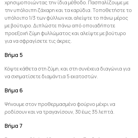
χρησιμοποιώντας την ίδια μέθοδο. Πασπαλίζουμε με
την υπόλοιπη ζάχαρη και τα καρύδια. Τοποθετήστε το
υπόλοιπο 1/3 των φύλλων και αλείψτε το πάνω μέρος
με βούτυρο. Διπλώστε πάνω από οποιαδήποτε
προεξοχή ζύμη φυλλώματος και αλείψτε με βούτυρο
για να σφραγίσετε τις άκρες.
Βήμα 5
Κόψτε κάθετα στη ζύμη, και στη συνέχεια διαγώνια για
να σχηματίσετε διαμάντια 5 εκατοστών.
Βήμα 6
Ψήνουμε στον προθερμασμένο φούρνο μέχρι να
ροδίσουν και να τραγανίσουν, 30 έως 35 λεπτά.
Βήμα 7