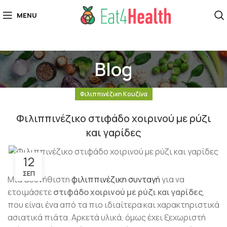
MENU
Blog
Φιλιππινέζικη Κουζίνα
Φιλιππινέζικο στιφάδο χοιρινού με ρύζι
και γαρίδες
12
ΣΕΠ
Μια ασυνήθιστη
φιλιππινέζικη συνταγή
για να
ετοιμάσετε
στιφάδο χοιρινού με ρύζι και γαρίδες
,
που είναι ένα από τα πιο ιδιαίτερα και χαρακτηριστικά
ασιατικά πιάτα. Αρκετά υλικά, όμως έχει ξεχωριστή