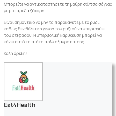
Μπορείτε να αντικαταστήσετε τη μαύρη σάλτσα σόγιας
με μια πρέζα ζάχαρη.
Είναι σημαντικό να μην το παρακάνετε με το ρύζι,
καθώς δεν θέλετε η γεύση του ρυζιού να υπερισχύει
του στιφάδου. Η υπερβολική καρύκευση μπορεί να
κάνει αυτό το πιάτο πολύ αλμυρό επίσης.
Καλή όρεξη!
Eat4Health