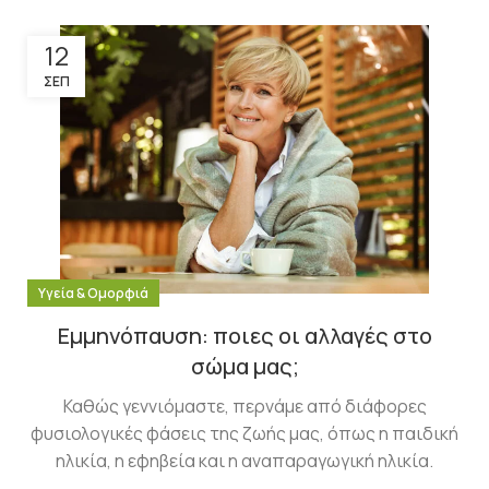
12
ΣΕΠ
Υγεία & Ομορφιά
Εμμηνόπαυση: ποιες οι αλλαγές στο
σώμα μας;
Καθώς γεννιόμαστε, περνάμε από διάφορες
φυσιολογικές φάσεις της ζωής μας, όπως η παιδική
ηλικία, η εφηβεία και η αναπαραγωγική ηλικία.