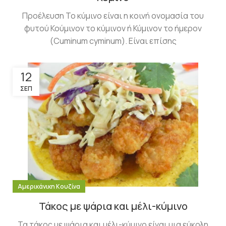
Προέλευση Το κύμινο είναι η κοινή ονομασία του
φυτού Κούμινον το κύμινον ή Κύμινον το ήμερον
(Cuminum cyminum). Είναι επίσης
12
ΣΕΠ
Αμερικάνικη Κουζίνα
Τάκος με ψάρια και μέλι-κύμινο
Τα τάκος με ψάρια και μέλι-κύμινο είναι μια εύκολη