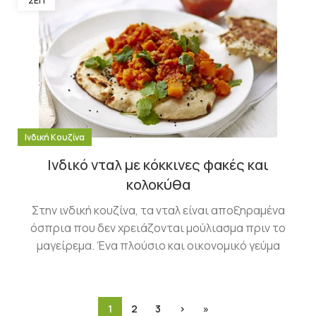
ΣΕΠ
Ινδική Κουζίνα
Ινδικό νταλ με κόκκινες φακές και
κολοκύθα
Στην ινδική κουζίνα, τα νταλ είναι αποξηραμένα
όσπρια που δεν χρειάζονται μούλιασμα πριν το
μαγείρεμα. Ένα πλούσιο και οικονομικό γεύμα
1
2
3
›
»