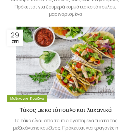
Πρόκειται για ζουμερά κομμάτια κοτόπουλου,
μαριναρισμένα
29
ΣΕΠ
Μεξικάνικη Κουζίνα
Τάκος με κοτόπουλο και λαχανικά
Το τάκο είναι από τα πιο αγαπημένα πιάτα της
μεξικάνικης κουζίνας. Πρόκειται για τραγανές ή