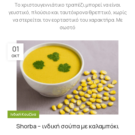
Το χριστουγεννιάτικο τραπέζι μπορεί να είναι
γευστικό, πλούσιο και ταυτόχρονα θρεπτικό, χωρίς
να στερείται τον εορταστικό του χαρακτήρα. Με
σωστό
01
ΟΚΤ
Ινδική Κουζίνα
Shorba – ινδική σούπα με καλαμπόκι