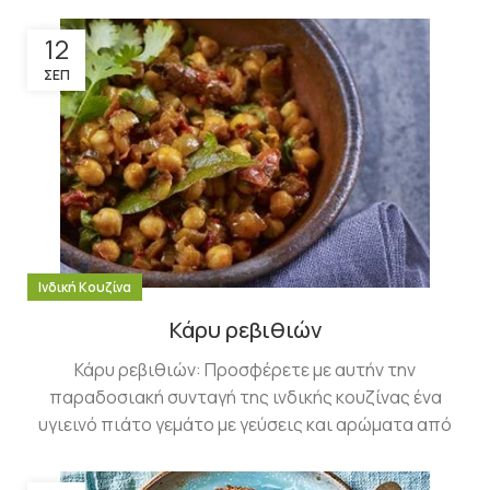
12
ΣΕΠ
Ινδική Κουζίνα
Κάρυ ρεβιθιών
Κάρυ ρεβιθιών: Προσφέρετε με αυτήν την
παραδοσιακή συνταγή της ινδικής κουζίνας ένα
υγιεινό πιάτο γεμάτο με γεύσεις και αρώματα από