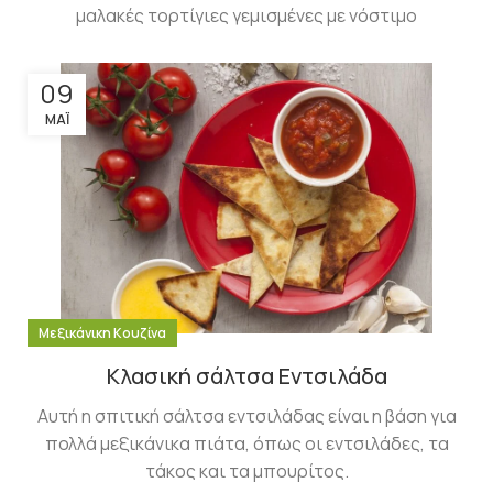
μαλακές τορτίγιες γεμισμένες με νόστιμο
09
ΜΆΙ
Μεξικάνικη Κουζίνα
Κλασική σάλτσα Εντσιλάδα
Αυτή η σπιτική σάλτσα εντσιλάδας είναι η βάση για
πολλά μεξικάνικα πιάτα, όπως οι εντσιλάδες, τα
τάκος και τα μπουρίτος.