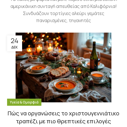
αμερικάνικη συνταγή απευθείας από Καλιφόρνια!
Συνδυάζουν τορτίγιες αλεύρι γεμάτες
παναρισμένες, τηγανητές
24
ΔΕΚ
Υγεία & Ομορφιά
Πώς να οργανώσεις το χριστουγεννιάτικο
τραπέζι με πιο θρεπτικές επιλογές