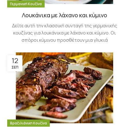
Γερμανική Κουζίνα
Λουκάνικα με λάχανο και κύμινο
Δείτε αυτή την κλασσική συνταγή της γερμανικής
κουζίνας για λουκάνικα με λάχανο και κύμινο. Οι
σπόροι κύμινου προσθέτουν μια γλυκιά
12
ΣΕΠ
Βραζιλιάνικη Κουζίνα