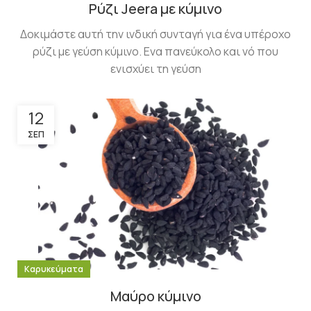
Ρύζι Jeera με κύμινο
Δοκιμάστε αυτή την ινδική συνταγή για ένα υπέροχο
ρύζι με γεύση κύμινο. Ενα πανεύκολο και νό που
ενισχύει τη γεύση
12
ΣΕΠ
Καρυκεύματα
Μαύρο κύμινο