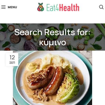
MENU
Search Results for:
κύμινο
12
ΣΕΠ