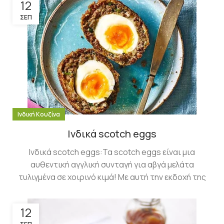
12
ΣΕΠ
Ινδική Κουζίνα
Ινδικά scotch eggs
Ινδικά scotch eggs:Τα scotch eggs είναι μια
αυθεντική αγγλική συνταγή για αβγά μελάτα
τυλιγμένα σε χοιρινό κιμά! Με αυτή την εκδοχή της
12