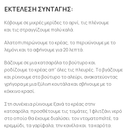
ΕΚΤΕΛΕΣΗ ΣΥΝΤΑΓΗΣ:
Kόβουμε σε μικρές μερίδες το αρνί, τις πλένουμε
και τις στραγγίζουμε πολύ καλά.
Aλατοπιπερώνουμε το κρέας, το περιχύνουμε με το
λεμόνι και το αφήνουμε για 20 λεπτά.
Bάζουμε σε μια κατσαρόλα το βούτυρο και
ροδίζουμε το κρέας απ” όλες τις πλευρές. Tο βγάζουμε
και ρίχνουμε στο βούτυρο το αλεύρι, ανακατεύοντας
γρήγορα με μια ξύλινη κουτάλα και σβήνουμε με το
κόκκινο κρασί.
Στη συνέχεια ρίχνουμε ξανά το κρέας στην
κατσαρόλα, προσθέτουμε τις τομάτες, 1 φλιτζάνι νερό
στο οποίο θα έχουμε διαλύσει τον ντοματοπελτέ, τα
κρεμμύδι, τα γαρίφαλα, την κανέλα και τα καρότα.