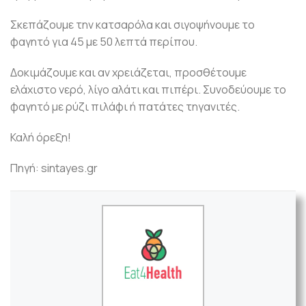
Σκεπάζουμε την κατσαρόλα και σιγοψήνουμε το
φαγητό για 45 με 50 λεπτά περίπου.
Δοκιμάζουμε και αν χρειάζεται, προσθέτουμε
ελάχιστο νερό, λίγο αλάτι και πιπέρι. Συνοδεύουμε το
φαγητό με ρύζι πιλάφι ή πατάτες τηγανιτές.
Καλή όρεξη!
Πηγή: sintayes.gr