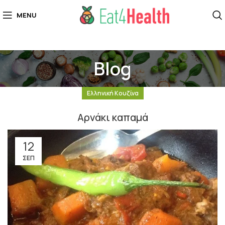
MENU
Blog
Ελληνική Κουζίνα
Aρνάκι καπαμά
12
ΣΕΠ