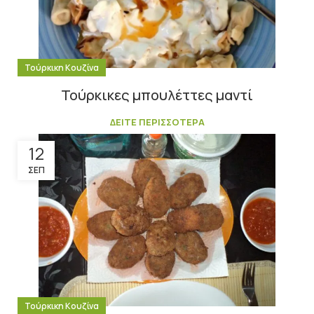
Τούρκικη Κουζίνα
Τούρκικες μπουλέττες μαντί
ΔΕΙΤΕ ΠΕΡΙΣΣΟΤΕΡΑ
12
ΣΕΠ
Τούρκικη Κουζίνα