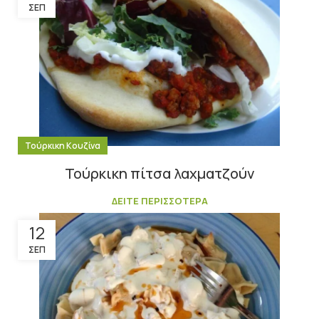
ΣΕΠ
Τούρκικη Κουζίνα
Τούρκικη πίτσα λαχματζούν
ΔΕΙΤΕ ΠΕΡΙΣΣΟΤΕΡΑ
12
ΣΕΠ