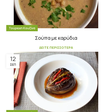
Τούρκικη Κουζίνα
Σούπα με καρύδια
ΔΕΙΤΕ ΠΕΡΙΣΣΟΤΕΡΑ
12
ΣΕΠ