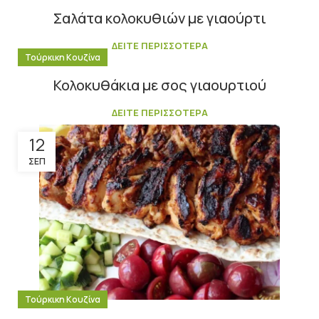
Σαλάτα κολοκυθιών με γιαούρτι
ΔΕΙΤΕ ΠΕΡΙΣΣΟΤΕΡΑ
Τούρκικη Κουζίνα
Κολοκυθάκια με σος γιαουρτιού
ΔΕΙΤΕ ΠΕΡΙΣΣΟΤΕΡΑ
12
ΣΕΠ
Τούρκικη Κουζίνα