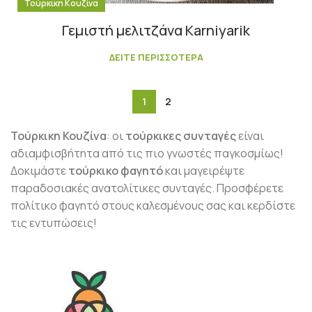
Τούρκικη Κουζίνα
Γεμιστή μελιτζάνα Karniyarik
ΔΕΙΤΕ ΠΕΡΙΣΣΟΤΕΡΑ
1
2
Τούρκικη Κουζίνα
: οι
τούρκικες συνταγές
είναι
αδιαμφισβήτητα από τις πιο γνωστές παγκοσμίως!
Δοκιμάστε
τούρκικο φαγητό
και μαγειρέψτε
παραδοσιακές ανατολίτικες συνταγές. Προσφέρετε
πολίτικο φαγητό στους καλεσμένους σας και κερδίστε
τις εντυπώσεις!