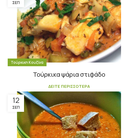
ΣΕΠ
Τούρκικη Κουζίνα
Τούρκικα ψάρια στιφάδο
ΔΕΙΤΕ ΠΕΡΙΣΣΟΤΕΡΑ
12
ΣΕΠ