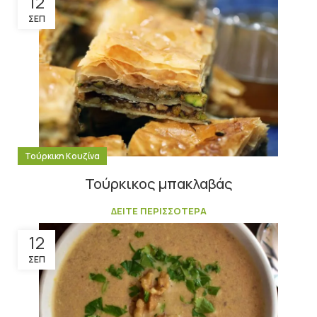
12
ΣΕΠ
Τούρκικη Κουζίνα
Τούρκικος μπακλαβάς
ΔΕΙΤΕ ΠΕΡΙΣΣΟΤΕΡΑ
12
ΣΕΠ