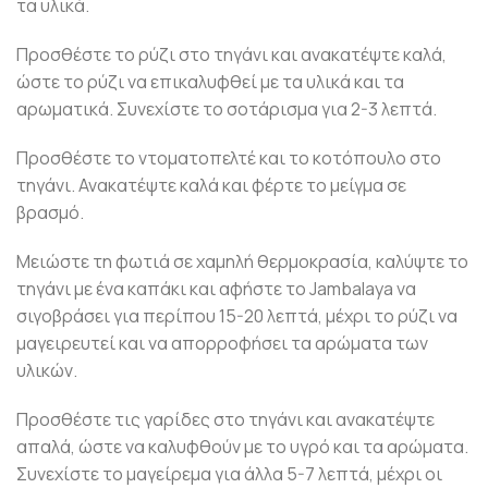
τα υλικά.
Προσθέστε το ρύζι στο τηγάνι και ανακατέψτε καλά,
ώστε το ρύζι να επικαλυφθεί με τα υλικά και τα
αρωματικά. Συνεχίστε το σοτάρισμα για 2-3 λεπτά.
Προσθέστε το ντοματοπελτέ και το κοτόπουλο στο
τηγάνι. Ανακατέψτε καλά και φέρτε το μείγμα σε
βρασμό.
Μειώστε τη φωτιά σε χαμηλή θερμοκρασία, καλύψτε το
τηγάνι με ένα καπάκι και αφήστε το Jambalaya να
σιγοβράσει για περίπου 15-20 λεπτά, μέχρι το ρύζι να
μαγειρευτεί και να απορροφήσει τα αρώματα των
υλικών.
Προσθέστε τις γαρίδες στο τηγάνι και ανακατέψτε
απαλά, ώστε να καλυφθούν με το υγρό και τα αρώματα.
Συνεχίστε το μαγείρεμα για άλλα 5-7 λεπτά, μέχρι οι