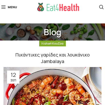
MENU
Blog
Ιταλική Κουζίνα
Πικάντικες γαρίδες και λουκάνικο
Jambalaya
12
ΣΕΠ