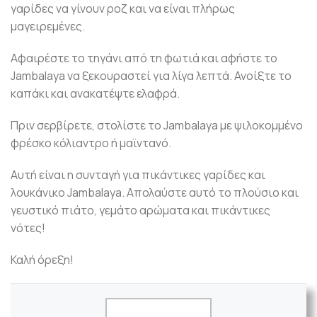
γαρίδες να γίνουν ροζ και να είναι πλήρως
μαγειρεμένες.
Αφαιρέστε το τηγάνι από τη φωτιά και αφήστε το
Jambalaya να ξεκουραστεί για λίγα λεπτά. Ανοίξτε το
καπάκι και ανακατέψτε ελαφρά.
Πριν σερβίρετε, στολίστε το Jambalaya με ψιλοκομμένο
φρέσκο κόλιαντρο ή μαϊντανό.
Αυτή είναι η συνταγή για πικάντικες γαρίδες και
λουκάνικο Jambalaya. Απολαύστε αυτό το πλούσιο και
γευστικό πιάτο, γεμάτο αρώματα και πικάντικες
νότες!
Καλή όρεξη!