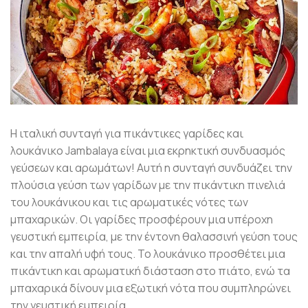
Η ιταλική συνταγή για πικάντικες γαρίδες και
λουκάνικο Jambalaya είναι μια εκρηκτική συνδυασμός
γεύσεων και αρωμάτων! Αυτή η συνταγή συνδυάζει την
πλούσια γεύση των γαρίδων με την πικάντικη πινελιά
του λουκάνικου και τις αρωματικές νότες των
μπαχαρικών. Οι γαρίδες προσφέρουν μια υπέροχη
γευστική εμπειρία, με την έντονη θαλασσινή γεύση τους
και την απαλή υφή τους. Το λουκάνικο προσθέτει μια
πικάντικη και αρωματική διάσταση στο πιάτο, ενώ τα
μπαχαρικά δίνουν μια εξωτική νότα που συμπληρώνει
την γευστική εμπειρία.