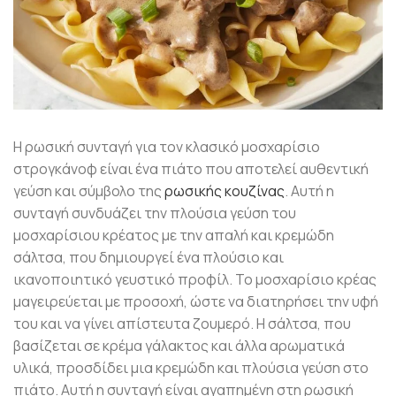
Η ρωσική συνταγή για τον κλασικό μοσχαρίσιο
στρογκάνοφ είναι ένα πιάτο που αποτελεί αυθεντική
γεύση και σύμβολο της
ρωσικής κουζίνας
. Αυτή η
συνταγή συνδυάζει την πλούσια γεύση του
μοσχαρίσιου κρέατος με την απαλή και κρεμώδη
σάλτσα, που δημιουργεί ένα πλούσιο και
ικανοποιητικό γευστικό προφίλ. Το μοσχαρίσιο κρέας
μαγειρεύεται με προσοχή, ώστε να διατηρήσει την υφή
του και να γίνει απίστευτα ζουμερό. Η σάλτσα, που
βασίζεται σε κρέμα γάλακτος και άλλα αρωματικά
υλικά, προσδίδει μια κρεμώδη και πλούσια γεύση στο
πιάτο. Αυτή η συνταγή είναι αγαπημένη στη ρωσική