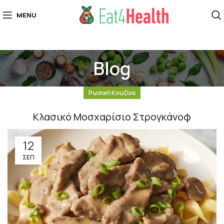
MENU
Blog
Ρωσική Κουζίνα
Κλασικό Μοσχαρίσιο Στρογκάνοφ
12
ΣΕΠ