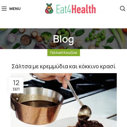
MENU
Blog
Γαλλική Κουζίνα
Σάλτσα με κρεμμύδια και κόκκινο κρασί
12
ΣΕΠ