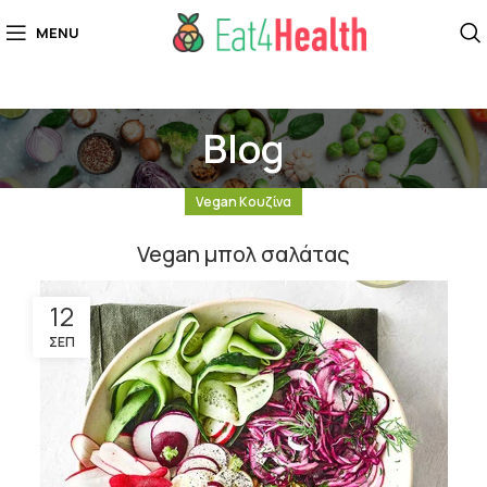
MENU
Blog
Vegan Κουζίνα
Vegan μπολ σαλάτας
12
ΣΕΠ