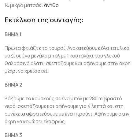
1⁄4 μικρό ματσάκι
άνηθο
Εκτέλεση της συνταγής:
ΒΗΜΑ 1
Πρώτα φτιάξτε το τουρσί. Ανακατεύουμε όλα τα υλικά
μαζί σε ένα μεγάλο μπολ με 1 κουταλάκι του γλυκού
θαλασσινό αλάτι, σκεπάζουμε και αφήνουμε στην άκρη
μέχρι να χρειαστεί.
ΒΗΜΑ 2
Βάζουμε το κουσκούς σε ένα μπολ με 280 ml βραστό
νερό, σκεπάζουμε και αφήνουμε για 4 λεπτά και στη
συνέχεια αφρατεύουμε με ένα πιρούνι. Αφήνουμε στην
άκρη να κρυώσει ελαφρώς.
ΒΗΜΑ 3