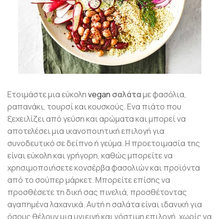
Ετοιμάστε μια εύκολη
vegan
σαλάτα
με φασόλια,
ραπανάκι, τουρσί και κουσκούς. Ενα πιάτο που
ξεχειλίζει από γεύση και αρώματα και μπορεί να
αποτελέσει μια ικανοποιητική επιλογή για
συνοδευτικό σε δείπνο ή γεύμα. Η προετοιμασία της
είναι εύκολη και γρήγορη, καθώς μπορείτε να
χρησιμοποιήσετε κονσέρβα φασολιών και προϊόντα
από το σούπερ μάρκετ. Μπορείτε επίσης να
προσθέσετε τη δική σας πινελιά, προσθέτοντας
αγαπημένα λαχανικά. Αυτή η σαλάτα είναι ιδανική για
όσους θέλουν μια υγιεινή και νόστιμη επιλογή, χωρίς να