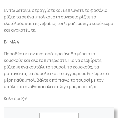
Εν τω μεταξύ, στραγγίστε και ξεπλύνετε τα φασόλια,
ρίξτε τα σε ένα μπολ και στη συνέχεια ρίξτε το
ελαιόλαδο και τις νιφάδες τσίλι μαζί με λίγο καρύκευμα
και ανακατέψτε.
ΒΗΜΑ 4
Προσθέστε τον περισσότερο άνηθο μέσα στο
κουσκούς και αλατοπιπερώστε. Για να σερβίρετε,
ρίξτε με ένα κουτάλι το τουρσί, το κουσκούς, τα
ραπανάκια, τα φασόλια και το αγγούρι σε ξεχωριστά
μέρη κάθε μπολ. Βάλτε από πάνω το τουρσί με τον
υπόλοιπο άνηθο και αλέστε λίγο μαύρο πιπέρι.
Καλή όρεξη!