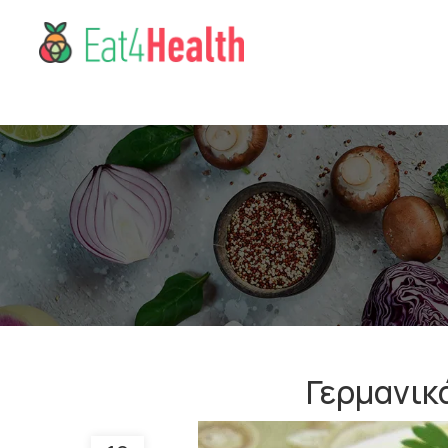
Γερμανικ