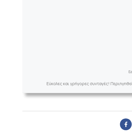
Ea
Εύκολες και γρήγορες συνταγές! Περιηγηθε