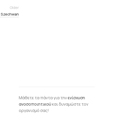
Older
ε Szechwan
Μάθετε τα πάντα για την
ενίσχυση
ανοσοποιητικού
και δυναμώστε τον
οργανισμό σας!