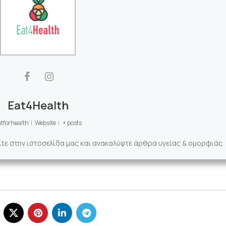
Eat4Health
tforhealth
|
Website
|
+ posts
ίτε στην ιστοσελίδα μας και ανακαλύψτε άρθρα υγείας & ομορφιάς