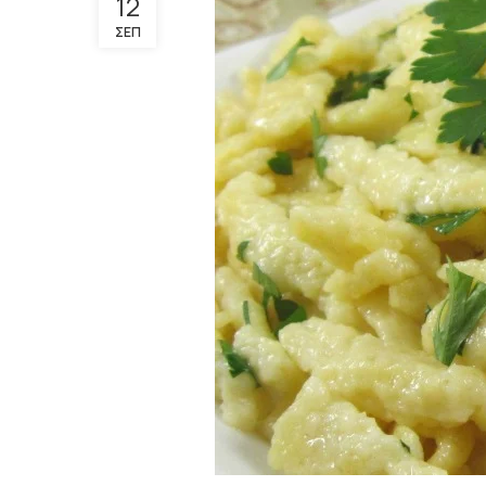
12
ΣΕΠ