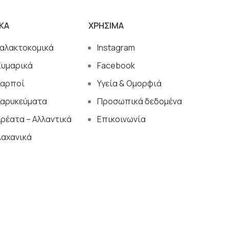
ΙΚΑ
ΧΡΗΣΙΜΑ
Γαλακτοκομικά
Instagram
Ζυμαρικά
Facebook
Καρποί
Υγεία & Ομορφιά
Καρυκεύματα
Προσωπικά δεδομένα
ρέατα – Αλλαντικά
Επικοινωνία
Λαχανικά