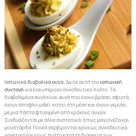
Ιαπωνικά διαβολικά αυγά
: Δείτε αυτή την
ιαπωνική
συνταγή
για ένα υπέροχο συνοδευτικό πιάτο. Τα
διαβολεμένα αυγά είναι αυγά που έχουν βράσει σφιχτά,
έχουν αποφλοιωθεί, κοπεί στη μέση και έχουν γεμίσει
με μια πάστα φτιαγμένη από κρόκους αυγών.
Συνδυάζονται με άλλα συστατικά, όπως μαγιονέζα και
μουστάρδα. Γενικά σερβίρονται κρύα ως συνοδευτικό,
ορεκτικό ή κυρίως πιάτο κατά τη διάρκεια των