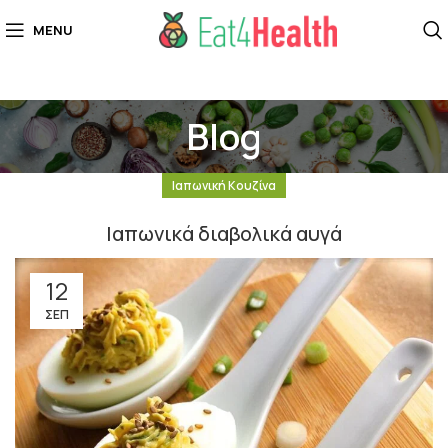
MENU
Blog
Ιαπωνική Κουζίνα
Ιαπωνικά διαβολικά αυγά
12
ΣΕΠ