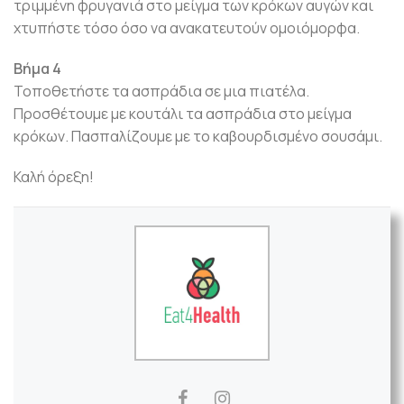
τριμμένη φρυγανιά στο μείγμα των κρόκων αυγών και
χτυπήστε τόσο όσο να ανακατευτούν ομοιόμορφα.
Βήμα 4
Τοποθετήστε τα ασπράδια σε μια πιατέλα.
Προσθέτουμε με κουτάλι τα ασπράδια στο μείγμα
κρόκων. Πασπαλίζουμε με το καβουρδισμένο σουσάμι.
Καλή όρεξη!