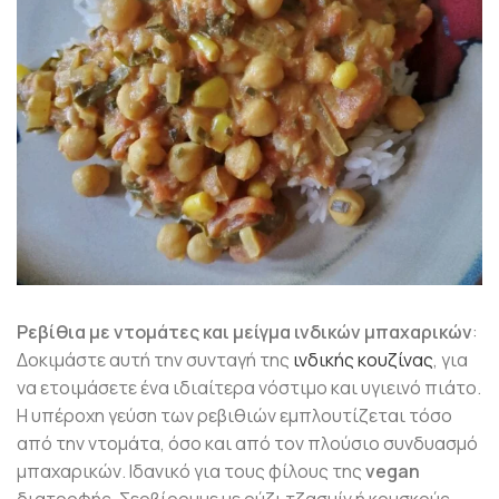
Ρεβίθια με ντομάτες και μείγμα ινδικών μπαχαρικών
:
Δοκιμάστε αυτή την συνταγή της
ινδικής κουζίνας
, για
να ετοιμάσετε ένα ιδιαίτερα νόστιμο και υγιεινό πιάτο.
Η υπέροχη γεύση των ρεβιθιών εμπλουτίζεται τόσο
από την ντομάτα, όσο και από τον πλούσιο συνδυασμό
μπαχαρικών. Ιδανικό για τους φίλους της
vegan