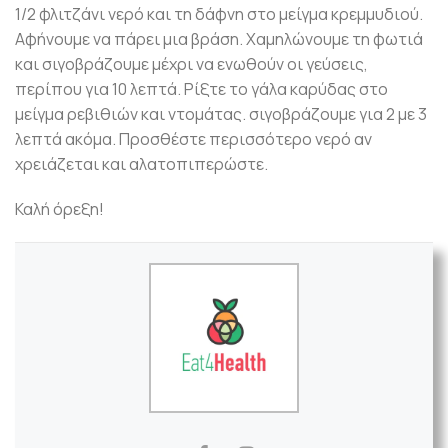
1/2 φλιτζάνι νερό και τη δάφνη στο μείγμα κρεμμυδιού.
Αφήνουμε να πάρει μια βράση. Χαμηλώνουμε τη φωτιά
και σιγοβράζουμε μέχρι να ενωθούν οι γεύσεις,
περίπου για 10 λεπτά. Ρίξτε το γάλα καρύδας στο
μείγμα ρεβιθιών και ντομάτας. σιγοβράζουμε για 2 με 3
λεπτά ακόμα. Προσθέστε περισσότερο νερό αν
χρειάζεται και αλατοπιπερώστε.
Καλή όρεξη!