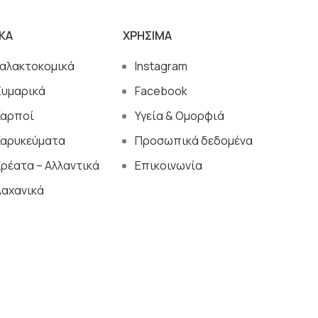
ΙΚΑ
ΧΡΗΣΙΜΑ
Γαλακτοκομικά
Instagram
Ζυμαρικά
Facebook
Καρποί
Υγεία & Ομορφιά
Καρυκεύματα
Προσωπικά δεδομένα
ρέατα – Αλλαντικά
Επικοινωνία
Λαχανικά