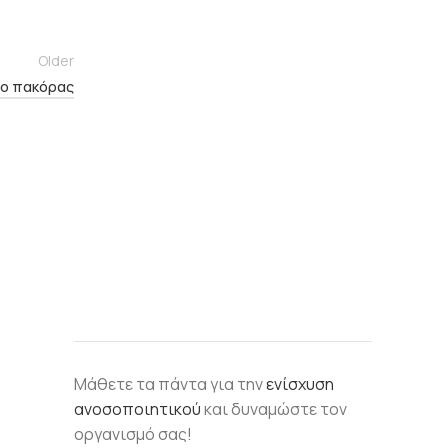
Older
ο πακόρας
Μάθετε τα πάντα για την
ενίσχυση
ανοσοποιητικού
και δυναμώστε τον
οργανισμό σας!