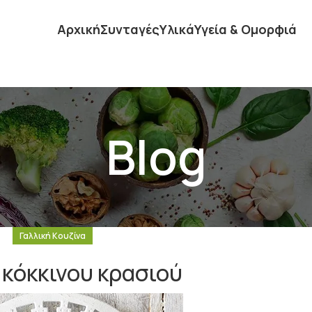
Αρχική
Συνταγές
Υλικά
Υγεία & Ομορφιά
Blog
Γαλλική Κουζίνα
 κόκκινου κρασιού