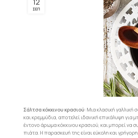
12
ΣΕΠ
Σάλτσα κόκκινου κρασιού
: Μια κλασική γαλλική 
και κρεμμύδια, αποτελεί ιδανική επικάλυψη για μ
έντονο άρωμα κόκκινου κρασιού, και μπορεί να σ
πιάτα. Η παρασκευή της είναι εύκολη και γρήγορη