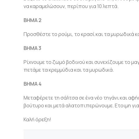
να καραμελώσουν, περίπου για 10 λεπτά.
ΒΗΜΑ 2
Προσθέστε το ρούμι, το κρασί και τα μυρωδικά και
ΒΗΜΑ 3
Ρίχνουμε το ζωμό βοδινού και συνεχίζουμε το μα
πετάμε τα κρεμμύδια και τα μυρωδικά.
ΒΗΜΑ 4
Μεταφέρετε τη σάλτσα σε ένα νέο τηγάνι και αφή
βούτυρο και μετά αλατοπιπερώνουμε. Ετοιμη για
Καλή όρεξη!