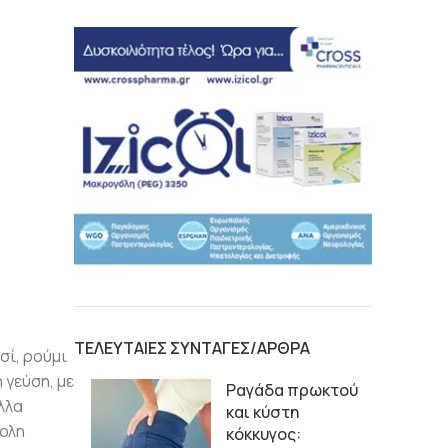
ΤΕΛΕΥΤΑΙΕΣ ΣΥΝΤΑΓΕΣ/ΑΡΘΡΑ
σί, ρούμι
 γεύση, με
Ραγάδα πρωκτού
λλα
και κύστη
κολη
κόκκυγος: