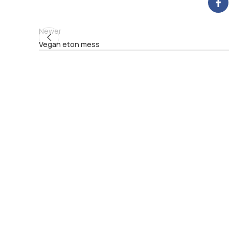
Newer
Vegan eton mess