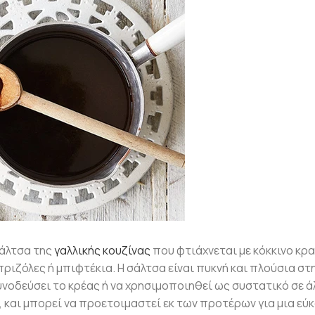
σάλτσα της
γαλλικής κουζίνας
που φτιάχνεται με κόκκινο κρα
πριζόλες ή μπιφτέκια. Η σάλτσα είναι πυκνή και πλούσια στη
υνοδεύσει το κρέας ή να χρησιμοποιηθεί ως συστατικό σε ά
, και μπορεί να προετοιμαστεί εκ των προτέρων για μια εύ