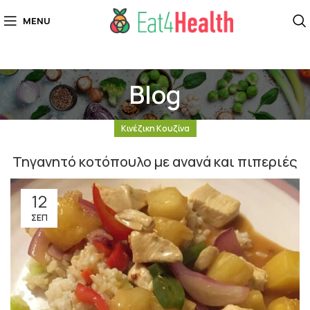
MENU
Blog
Κινέζικη Κουζίνα
Τηγανητό κοτόπουλο με ανανά και πιπεριές
12
ΣΕΠ