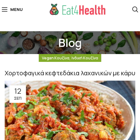
MENU
Blog
,
Vegan Κουζίνα
Ινδική Κουζίνα
Χορτοφαγικά κεφτεδάκια λαχανικών με κάρυ
12
ΣΕΠ