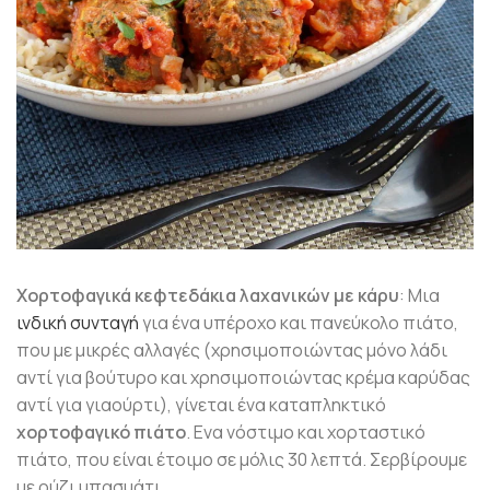
Χορτοφαγικά κεφτεδάκια λαχανικών με κάρυ
: Μια
ινδική συνταγή
για ένα υπέροχο και πανεύκολο πιάτο,
που με μικρές αλλαγές (χρησιμοποιώντας μόνο λάδι
αντί για βούτυρο και χρησιμοποιώντας κρέμα καρύδας
αντί για γιαούρτι), γίνεται ένα καταπληκτικό
χορτοφαγικό πιάτο
. Ενα νόστιμο και χορταστικό
πιάτο, που είναι έτοιμο σε μόλις 30 λεπτά. Σερβίρουμε
με ρύζι μπασμάτι.