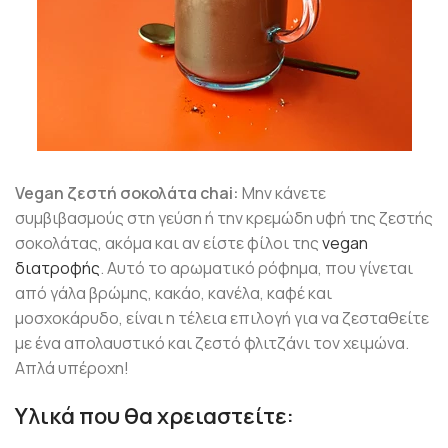
Vegan ζεστή σοκολάτα chai:
Μην κάνετε
συμβιβασμούς στη γεύση ή την κρεμώδη υφή της ζεστής
σοκολάτας, ακόμα και αν είστε φίλοι της
vegan
διατροφής
. Αυτό το αρωματικό ρόφημα, που γίνεται
από γάλα βρώμης, κακάο, κανέλα, καφέ και
μοσχοκάρυδο, είναι η τέλεια επιλογή για να ζεσταθείτε
με ένα απολαυστικό και ζεστό φλιτζάνι τον χειμώνα.
Απλά υπέροχη!
Υλικά που θα χρειαστείτε: