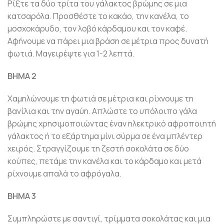
Ρίξτε τα δύο τρίτα του γάλακτος βρώμης σε μια
κατσαρόλα. Προσθέστε το κακάο, την κανέλα, το
μοσχοκάρυδο, τον λοβό κάρδαμου και τον καφέ.
Αφήνουμε να πάρει μια βράση σε μέτρια προς δυνατή
φωτιά. Μαγειρέψτε για 1-2 λεπτά.
ΒΗΜΑ 2
Χαμηλώνουμε τη φωτιά σε μέτρια και ρίχνουμε τη
βανίλια και την αγαύη. Απλώστε το υπόλοιπο γάλα
βρώμης χρησιμοποιώντας έναν ηλεκτρικό αφροποιητή
γάλακτος ή το εξάρτημα μίνι σύρμα σε ένα μπλέντερ
χειρός. Στραγγίζουμε τη ζεστή σοκολάτα σε δύο
κούπες, πετάμε την κανέλα και το κάρδαμο και μετά
ρίχνουμε απαλά το αφρόγαλα.
ΒΗΜΑ 3
Συμπληρώστε με σαντιγί, τρίμματα σοκολάτας και μια